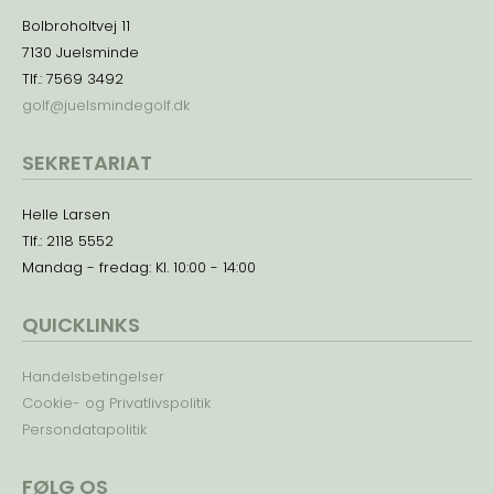
Bolbroholtvej 11
7130 Juelsminde
Tlf.: 7569 3492
golf@juelsmindegolf.dk
SEKRETARIAT
Helle Larsen
Tlf.: 2118 5552
Mandag - fredag: Kl. 10:00 - 14:00
QUICKLINKS
Handelsbetingelser
Cookie- og Privatlivspolitik
Persondatapolitik
FØLG OS