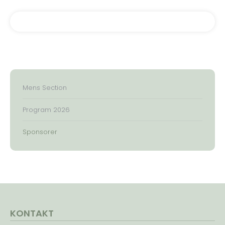
Mens Section
Program 2026
Sponsorer
KONTAKT