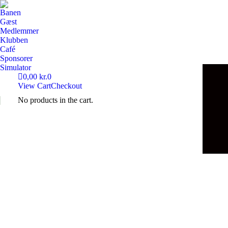
Banen
Gæst
Medlemmer
Klubben
Café
Sponsorer
Simulator
0,00
kr.
0
View Cart
Checkout
No products in the cart.