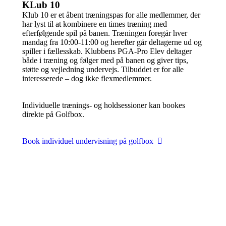
KLub 10
Klub 10 er et åbent træningspas for alle medlemmer, der
har lyst til at kombinere en times træning med
efterfølgende spil på banen. Træningen foregår hver
mandag fra 10:00-11:00 og herefter går deltagerne ud og
spiller i fællesskab. Klubbens PGA-Pro Elev deltager
både i træning og følger med på banen og giver tips,
støtte og vejledning undervejs. Tilbuddet er for alle
interesserede – dog ikke flexmedlemmer.
Individuelle trænings- og holdsessioner kan bookes
direkte på Golfbox.
Book individuel undervisning på golfbox