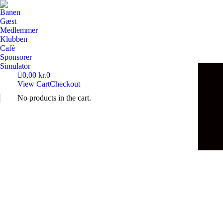
Banen
Gæst
Medlemmer
Klubben
Café
Sponsorer
Simulator
0,00
kr.
0
View Cart
Checkout
No products in the cart.