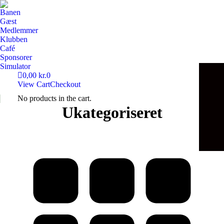
Banen
Gæst
Medlemmer
Klubben
Café
Sponsorer
Simulator
0,00
kr.
0
View Cart
Checkout
No products in the cart.
Ukategoriseret