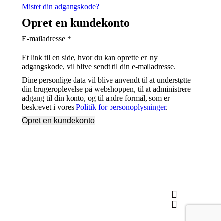
Mistet din adgangskode?
Opret en kundekonto
Påkrævet
E-mailadresse
*
Et link til en side, hvor du kan oprette en ny
adgangskode, vil blive sendt til din e-mailadresse.
Dine personlige data vil blive anvendt til at understøtte
din brugeroplevelse på webshoppen, til at administrere
adgang til din konto, og til andre formål, som er
beskrevet i vores
Politik for personoplysninger
.
Opret en kundekonto